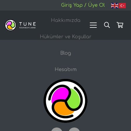
Giriş Yap / Üye Ol
Hakkımızda
Hükümler ve Koşullar
Blog
Hesabım