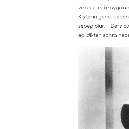
ve akıcılık ile uygul
Kişilerin genel beden 
sebep olur. Ders pla
edildikten sonra hed