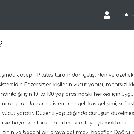
Pilat
?
 başında Joseph Pilates tarafından geliştirlen ve özel 
stemidir. Egzersizler kişilerin vücut yapısı, rahatsızlıkl
ndirildiği için 10 ila 100 yaş arasındaki herkes için u
nı ön planda tutan sistem, dengeli kas gelişimi, sağlı
 vücut yaratır. Düzenli yapıldığında duruşun düzelmesi,
mesi ve hayat konforunun artması ortaya çıkmaktadır
, zihin ve bedeni bir araya getirmeyi hedefler. Doğru