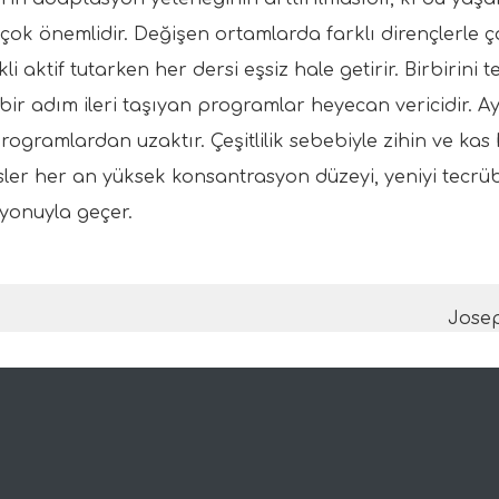
çok önemlidir. Değişen ortamlarda farklı dirençlerle ç
kli aktif tutarken her dersi eşsiz hale getirir. Birbirini
e bir adım ileri taşıyan programlar heyecan vericidir. A
 programlardan uzaktır. Çeşitlilik sebebiyle zihin ve ka
rsler her an yüksek konsantrasyon düzeyi, yeniyi tecrü
yonuyla geçer.
Josep