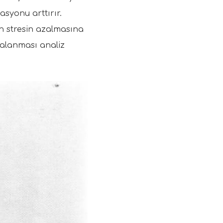
asyonu arttırır.
len stresin azalmasına
zalanması analiz