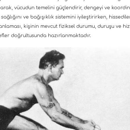
anarak, vücudun temelini güçlendirir, dengeyi ve koordin
sağlığını ve bağışıklık sistemini iyileştirirken, hissedi
nlaması, kişinin mevcut fiziksel durumu, duruşu ve hi
efler doğrultusunda hazırlanmaktadır.