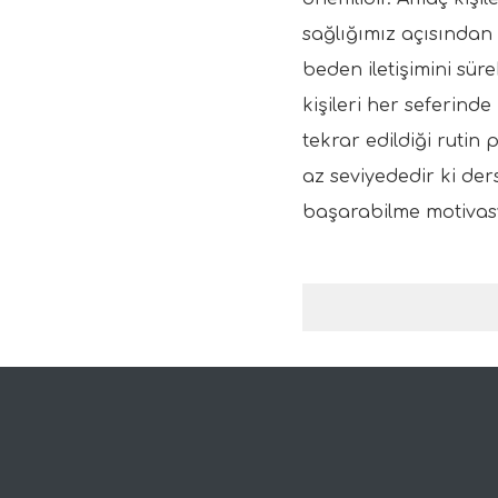
sağlığımız açısından 
beden iletişimini süre
kişileri her seferind
tekrar edildiği rutin
az seviyededir ki de
başarabilme motivas