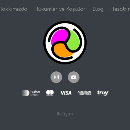
Hakkımızda
Hükümler ve Koşullar
Blog
Hesabı
İletişim