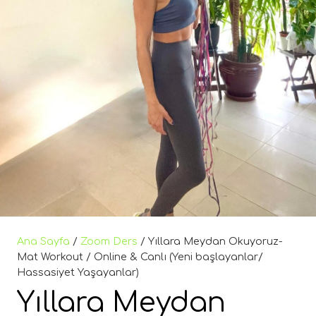
Ana Sayfa
/
Zoom Ders
/ Yıllara Meydan Okuyoruz-
Mat Workout / Online & Canlı (Yeni başlayanlar/
Hassasiyet Yaşayanlar)
Yıllara Meydan