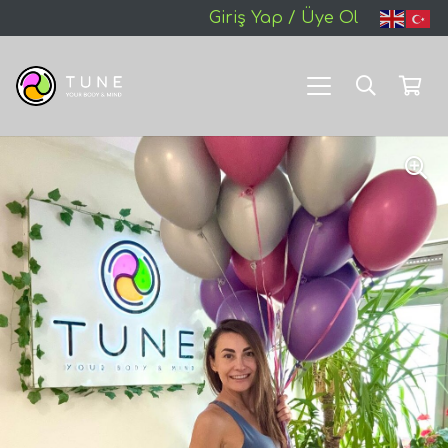
Giriş Yap / Üye Ol